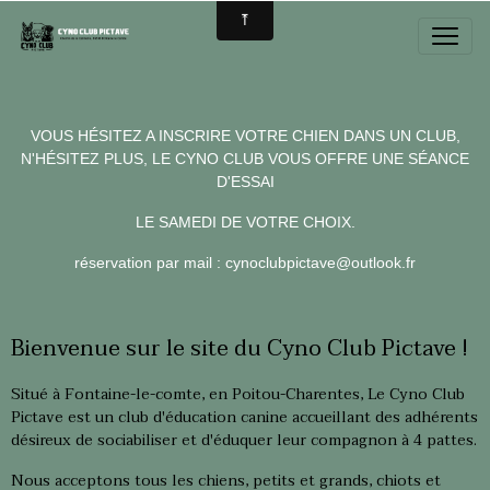
VOUS H
É
SITEZ A INSCRIRE VOTRE CHIEN DANS UN CLUB,
N'H
É
SITEZ PLUS, LE CYNO CLUB VOUS OFFRE UNE S
É
ANCE
D'ESSAI
LE SAMEDI DE VOTRE CHOIX.
réservation par mail : cynoclubpictave@outlook.fr
Bienvenue sur le site du Cyno Club Pictave !
Situé à Fontaine-le-comte, en Poitou-Charentes, Le Cyno Club
Pictave est un club d'éducation canine accueillant des adhérents
désireux de sociabiliser et d'éduquer leur compagnon à 4 pattes.
Nous acceptons tous les chiens, petits et grands, chiots et